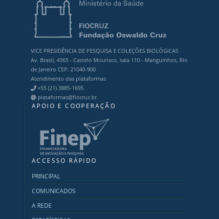
VICE PRESIDÊNCIA DE PESQUISA E COLEÇÕES BIOLÓGICAS
Av. Brasil, 4365 - Castelo Mourisco, sala 110 - Manguinhos, Rio
de Janeiro CEP: 21040-900
Atendimento das plataformas
+55 (21) 3885-1695
plataformas@fiocruz.br
APOIO E COOPERAÇÃO
ACCESSO RÁPIDO
PRINCIPAL
COMUNICADOS
A REDE