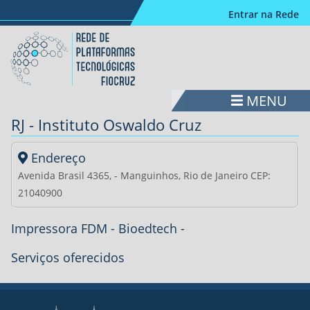
Entrar na Rede
Logo: ir para homepage
MENU
RJ - Instituto Oswaldo Cruz
Endereço
Avenida Brasil 4365, - Manguinhos, Rio de Janeiro CEP:
21040900
Impressora FDM - Bioedtech -
Serviços oferecidos